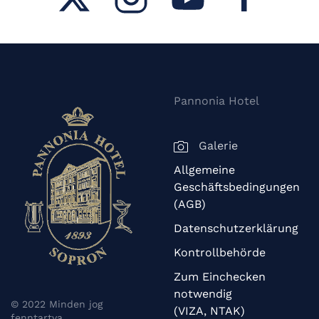
Pannonia Hotel
Galerie
Allgemeine
Geschäftsbedingungen
(AGB)
Datenschutzerklärung
Kontrollbehörde
Zum Einchecken
notwendig
© 2022 Minden jog
(VIZA, NTAK)
fenntartva.