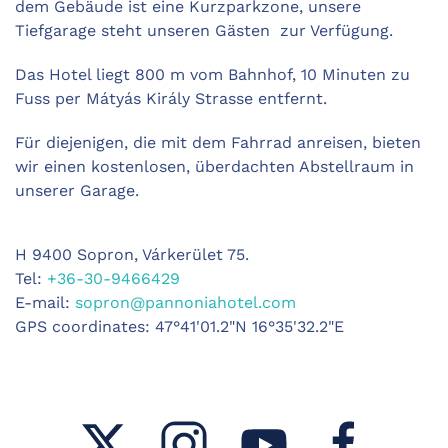
dem Gebäude ist eine Kurzparkzone, unsere
Tiefgarage steht unseren Gästen zur Verfügung.
Das Hotel liegt 800 m vom Bahnhof, 10 Minuten zu
Fuss per Mátyás Király Strasse entfernt.
Für diejenigen, die mit dem Fahrrad anreisen, bieten
wir einen kostenlosen, überdachten Abstellraum in
unserer Garage.
H 9400 Sopron, Várkerület 75.
Tel:
+36-30-9466429
E-mail:
sopron@pannoniahotel.com
GPS coordinates: 47°41'01.2"N 16°35'32.2"E